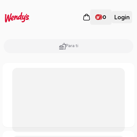
Login
0
Para ti