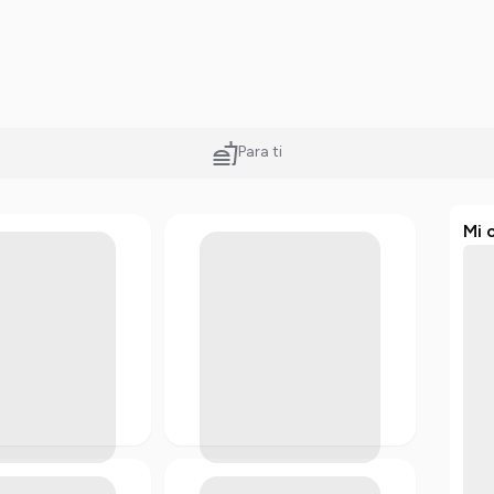
Para ti
Mi 