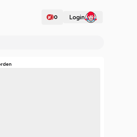
Login
0
orden